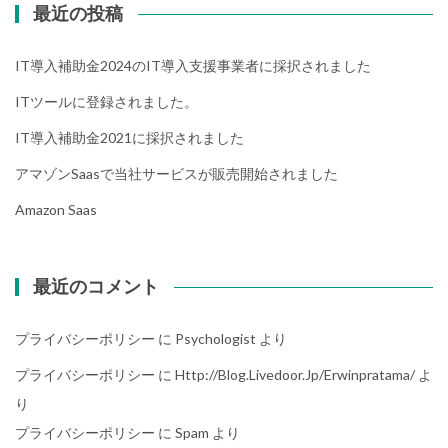
最近の投稿
IT導入補助金2024のIT導入支援事業者に採択されました
ITツールに登録されました。
IT導入補助金2021に採択されました
アマゾンsaasで当社サービスが販売開始されました
Amazon Saas
最近のコメント
プライバシーポリシー
に
Psychologist
より
プライバシーポリシー
に
Http://blog.livedoor.jp/erwinpratama/
よ
り
プライバシーポリシー
に
Spam
より