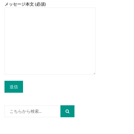
メッセージ本文 (必須)
検
索: