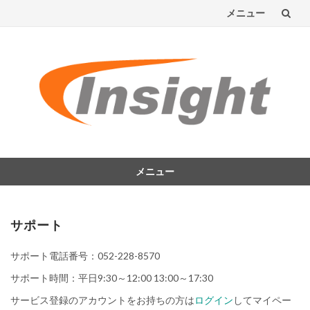
メニュー
コ
ン
テ
ン
ツ
へ
メニュー
コ
ス
ン
テ
キ
サポート
ン
ッ
ツ
サポート電話番号：052-228-8570
へ
プ
サポート時間：平日9:30～12:00 13:00～17:30
ス
キ
サービス登録のアカウントをお持ちの方は
ログイン
してマイペー