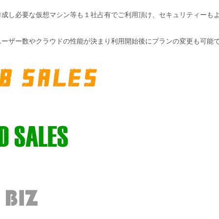
作成し必要な仮想マシン等も１社占有でご利用頂け、セキュリティーも
ユーザー数やクラウドの性能が決まり利用開始後にプランの変更も可能