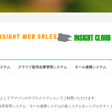
システム
クラウド販売在庫管理システム
モール連携システム
フトウェア） としてアマゾンのサブスクリプションでご利用いただけます。
販売管理システム・モール連携システムの各システムをシングルテナント