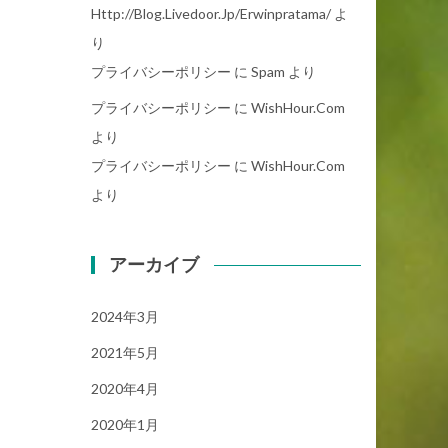
Http://blog.livedoor.jp/erwinpratama/
よ
り
プライバシーポリシー
に
Spam
より
プライバシーポリシー
に
WishHour.Com
より
プライバシーポリシー
に
WishHour.Com
より
アーカイブ
2024年3月
2021年5月
2020年4月
2020年1月