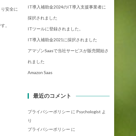
IT導入補助金2024のIT導入支援事業者に
より安全に
採択されました
です。
ITツールに登録されました。
IT導入補助金2021に採択されました
アマゾンsaasで当社サービスが販売開始さ
れました
Amazon Saas
最近のコメント
プライバシーポリシー
に
Psychologist
よ
り
プライバシーポリシー
に