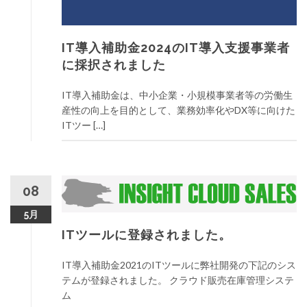
ッ
プ
IT導入補助金2024のIT導入支援事業者
に採択されました
IT導入補助金は、中小企業・小規模事業者等の労働生
産性の向上を目的として、業務効率化やDX等に向けた
ITツー […]
08
5月
ITツールに登録されました。
IT導入補助金2021のITツールに弊社開発の下記のシス
テムが登録されました。 クラウド販売在庫管理システ
ム