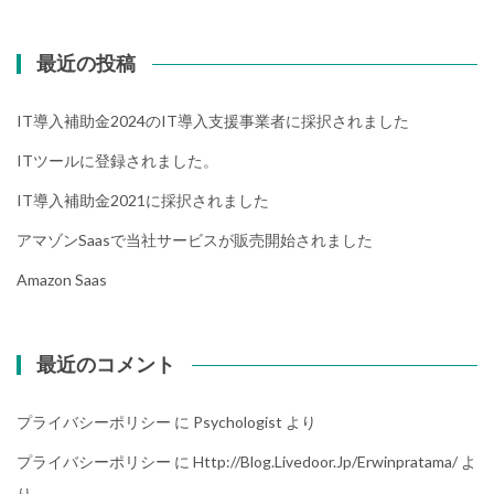
最近の投稿
IT導入補助金2024のIT導入支援事業者に採択されました
ITツールに登録されました。
IT導入補助金2021に採択されました
アマゾンsaasで当社サービスが販売開始されました
Amazon Saas
最近のコメント
プライバシーポリシー
に
Psychologist
より
プライバシーポリシー
に
Http://blog.livedoor.jp/erwinpratama/
よ
り