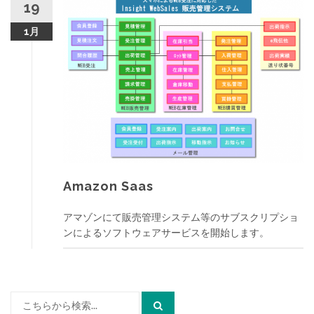
ッ
19
プ
1月
Amazon Saas
アマゾンにて販売管理システム等のサブスクリプショ
ンによるソフトウェアサービスを開始します。
検