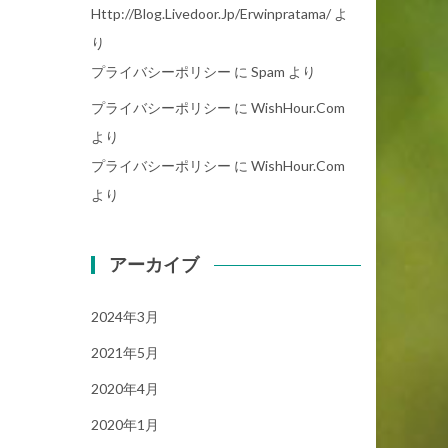
Http://blog.livedoor.jp/erwinpratama/
よ
り
プライバシーポリシー
に
Spam
より
プライバシーポリシー
に
WishHour.Com
より
プライバシーポリシー
に
WishHour.Com
より
アーカイブ
2024年3月
2021年5月
2020年4月
2020年1月