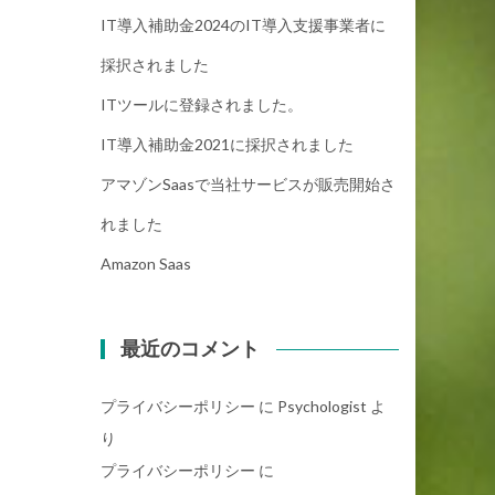
IT導入補助金2024のIT導入支援事業者に
採択されました
ITツールに登録されました。
IT導入補助金2021に採択されました
アマゾンsaasで当社サービスが販売開始さ
れました
Amazon Saas
最近のコメント
プライバシーポリシー
に
Psychologist
よ
り
プライバシーポリシー
に